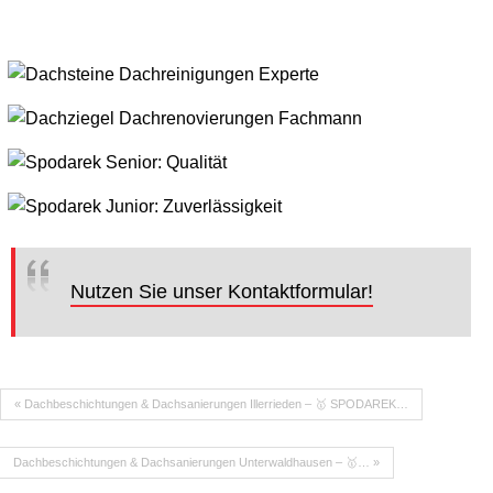
Nutzen Sie unser Kontaktformular!
« Dachbeschichtungen & Dachsanierungen Illerrieden – 🥇 SPODAREK…
Dachbeschichtungen & Dachsanierungen Unterwaldhausen – 🥇… »