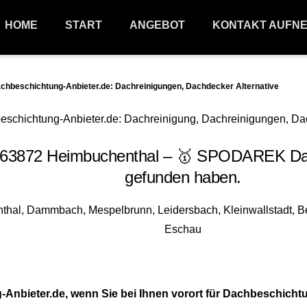
HOME
START
ANGEBOT
KONTAKT AUFN
beschichtung-Anbieter.de: Dachreinigungen, Dachdecker Alternative
63872 Heimbuchenthal – 🥇 SPODAREK Dach
gefunden haben.
nbieter.de, wenn Sie bei Ihnen vorort für Dachbeschicht