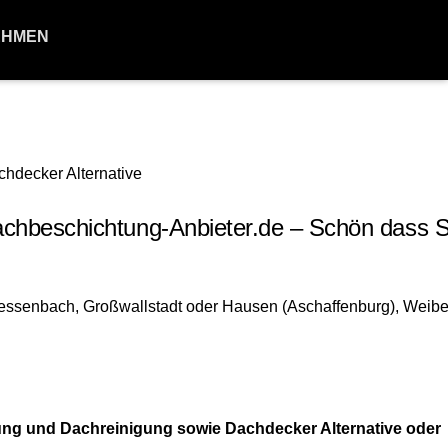
EHMEN
beschichtung-Anbieter.de – Schön dass S
ung und Dachreinigung sowie Dachdecker Alternative oder