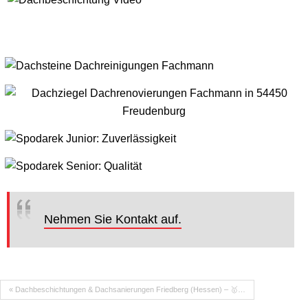
Nehmen Sie Kontakt auf.
« Dachbeschichtungen & Dachsanierungen Friedberg (Hessen) – 🥇…