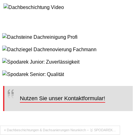
Nutzen Sie unser Kontaktformular!
« Dachbeschichtungen & Dachsanierungen Neunkirch – 🥇 SPODAREK…