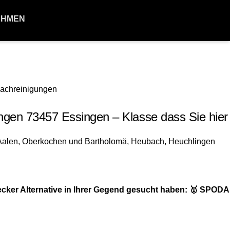
EHMEN
n 73457 Essingen – Klasse dass Sie hier 
cker Alternative in Ihrer Gegend gesucht haben: 🥇 SPO