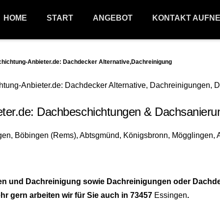
HOME
START
ANGEBOT
KONTAKT AUFN
chtung-Anbieter.de: Dachdecker Alternative,Dachreinigung
.de: Dachbeschichtungen & Dachsanierunge
en und Dachreinigung sowie Dachreinigungen oder Dachde
r gern arbeiten wir für Sie auch in 73457
Essingen
.