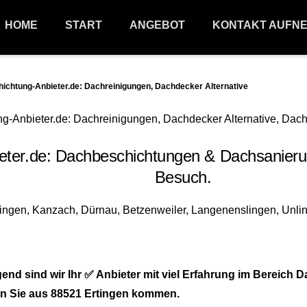
HOME
START
ANGEBOT
KONTAKT AUFN
htung-Anbieter.de: Dachreinigungen, Dachdecker Alternative
r.de: Dachbeschichtungen & Dachsanierung
Besuch.
nd sind wir Ihr ✅ Anbieter mit viel Erfahrung im Bereic
enn Sie aus 88521 Ertingen kommen.