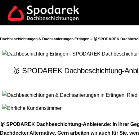
Dachbeschichtungen & Dachsanierungen Ertingen – 🥇 SPODAREK Dachbeschic
🥇 SPODAREK Dachbeschichtung-Anbiete
🥇 SPODAREK Dachbeschichtung-Anbieter.de: In Ihrer Gege
Dachdecker Alternative. Gern arbeiten wir auch für Sie, w