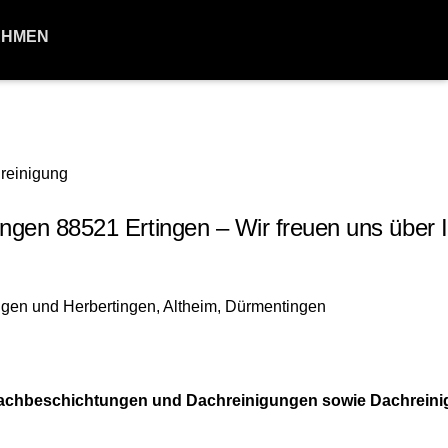
EHMEN
en 88521 Ertingen – Wir freuen uns über 
h Dachbeschichtungen und Dachreinigungen sowie Dachrein