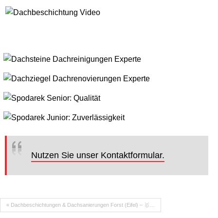
Nutzen Sie unser Kontaktformular.
« Dachbeschichtungen & Dachsanierungen Forst (Eifel) – 🥇…