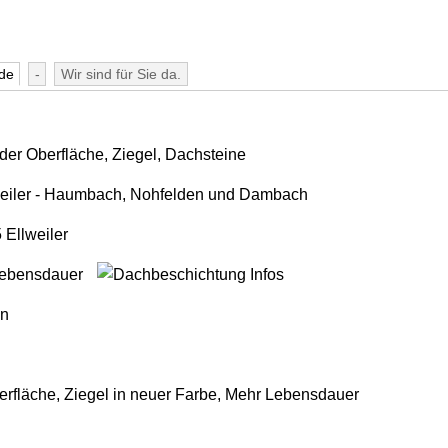
de
-
Wir sind für Sie da.