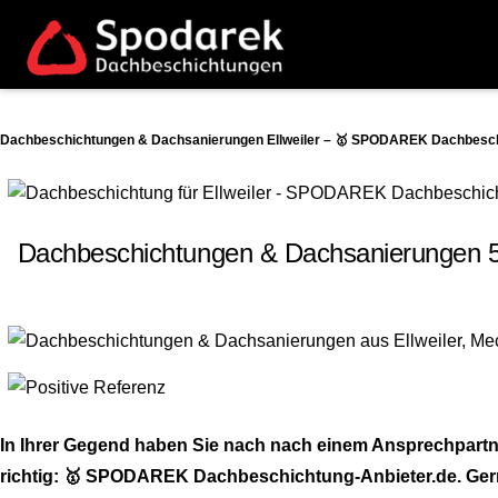
Dachbeschichtungen & Dachsanierungen Ellweiler – 🥇 SPODAREK Dachbeschic
Dachbeschichtungen & Dachsanierungen 55
In Ihrer Gegend haben Sie nach nach einem Ansprechpart
richtig: 🥇 SPODAREK Dachbeschichtung-Anbieter.de. Gern ar