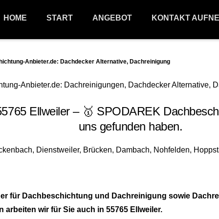
HOME
START
ANGEBOT
KONTAKT AUFN
htung-Anbieter.de: Dachdecker Alternative, Dachreinigung
765 Ellweiler – 🥇 SPODAREK Dachbeschich
uns gefunden haben.
ner für Dachbeschichtung und Dachreinigung sowie Dachre
beiten wir für Sie auch in 55765 Ellweiler.