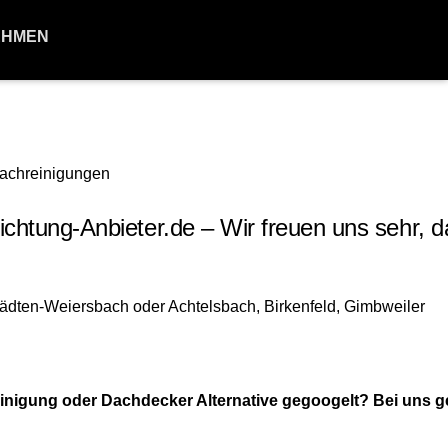
EHMEN
tung-Anbieter.de – Wir freuen uns sehr, d
inigung oder Dachdecker Alternative gegoogelt? Bei uns 