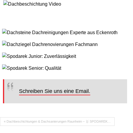
Schreiben Sie uns eine Email.
« Dachbeschichtungen & Dachsanierungen Raunheim – 🥇 SPODAREK…