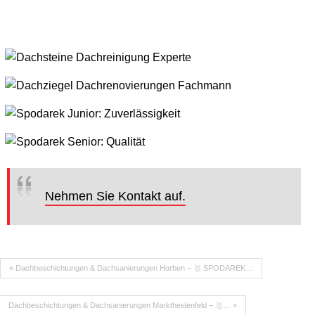
Nehmen Sie Kontakt auf.
« Dachbeschichtungen & Dachsanierungen Horben – 🥇 SPODAREK…
Dachbeschichtungen & Dachsanierungen Marktheidenfeld – 🥇… »