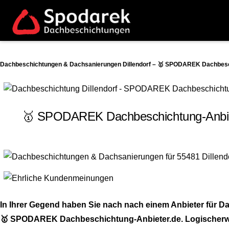
Dachbeschichtungen & Dachsanierungen Dillendorf – 🥇 SPODAREK Dachbesch
🥇 SPODAREK Dachbeschichtung-Anbiete
In Ihrer Gegend haben Sie nach nach einem Anbieter für D
🥇 SPODAREK Dachbeschichtung-Anbieter.de. Logischerweise