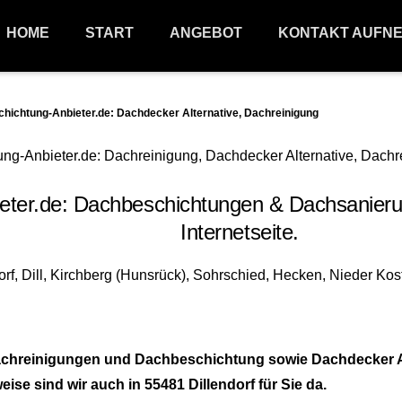
HOME
START
ANGEBOT
KONTAKT AUFN
ichtung-Anbieter.de: Dachdecker Alternative, Dachreinigung
r.de: Dachbeschichtungen & Dachsanierung
Internetseite.
achreinigungen und Dachbeschichtung sowie Dachdecker Alt
 sind wir auch in 55481 Dillendorf für Sie da.