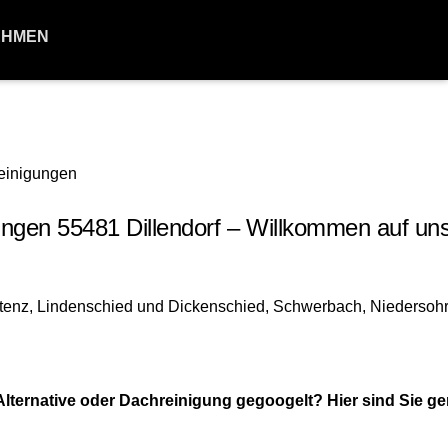
EHMEN
en 55481 Dillendorf – Willkommen auf uns
ernative oder Dachreinigung gegoogelt? Hier sind Sie gen