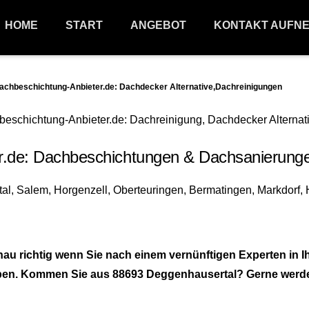
HOME
START
ANGEBOT
KONTAKT AUFN
hbeschichtung-Anbieter.de: Dachdecker Alternative,Dachreinigungen
e: Dachbeschichtungen & Dachsanierungen 8
 richtig wenn Sie nach einem vernünftigen Experten in I
en. Kommen Sie aus 88693 Deggenhausertal? Gerne werden w