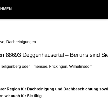
EHMEN
8693 Deggenhausertal – Bei uns sind Sie r
hrer Region für Dachreinigung und Dachbeschichtung sowi
ir auch für Sie tätig.