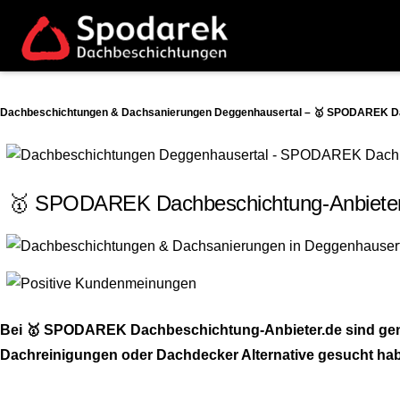
Dachbeschichtungen & Dachsanierungen Deggenhausertal – 🥇 SPODAREK Dac
🥇 SPODAREK Dachbeschichtung-Anbieter.d
Bei 🥇 SPODAREK Dachbeschichtung-Anbieter.de sind genau
Dachreinigungen oder Dachdecker Alternative gesucht hab