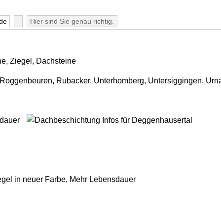
de
-
Hier sind Sie genau richtig.