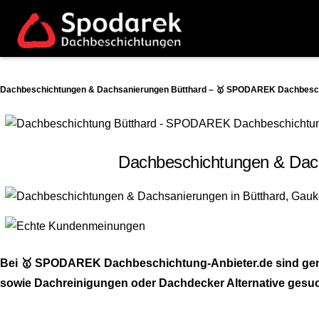
Dachbeschichtungen & Dachsanierungen Bütthard – 🥇 SPODAREK Dachbeschic
Dachbeschichtungen & Dach
Bei 🥇 SPODAREK Dachbeschichtung-Anbieter.de sind gena
sowie Dachreinigungen oder Dachdecker Alternative gesuch