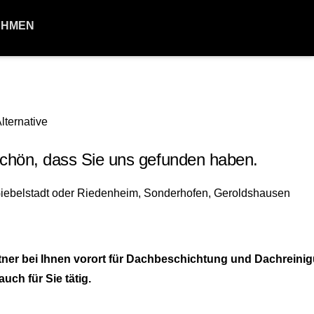
EHMEN
chön, dass Sie uns gefunden haben.
ner bei Ihnen vorort für Dachbeschichtung und Dachreini
ch für Sie tätig.