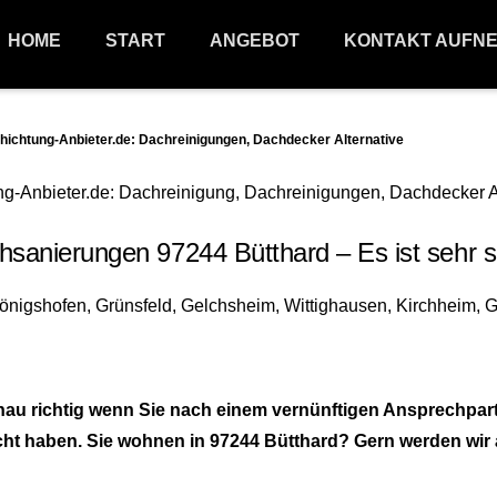
HOME
START
ANGEBOT
KONTAKT AUFN
htung-Anbieter.de: Dachreinigungen, Dachdecker Alternative
sanierungen 97244 Bütthard – Es ist sehr s
u richtig wenn Sie nach einem vernünftigen Ansprechpart
t haben. Sie wohnen in 97244 Bütthard? Gern werden wir au