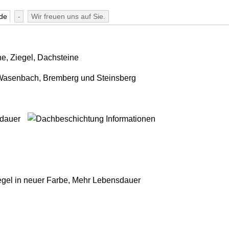
de
-
Wir freuen uns auf Sie.