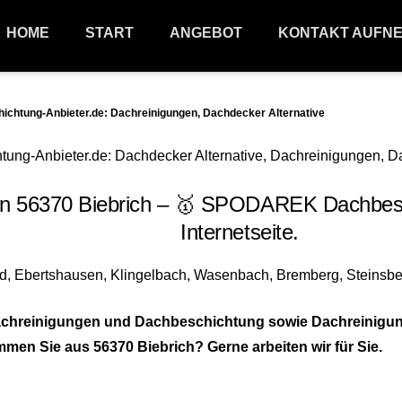
HOME
START
ANGEBOT
KONTAKT AUFN
htung-Anbieter.de: Dachreinigungen, Dachdecker Alternative
n 56370 Biebrich – 🥇 SPODAREK Dachbesch
Internetseite.
 Dachreinigungen und Dachbeschichtung sowie Dachreinigu
en Sie aus 56370 Biebrich? Gerne arbeiten wir für Sie.