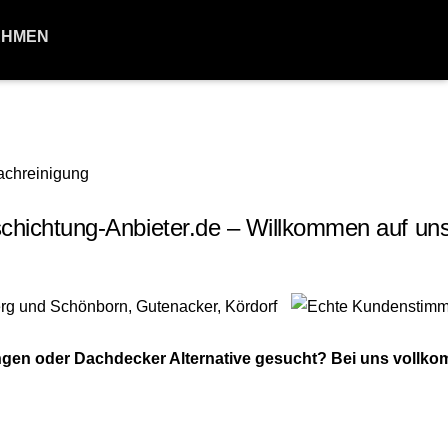
EHMEN
ichtung-Anbieter.de – Willkommen auf uns
ngen oder Dachdecker Alternative gesucht? Bei uns vollk