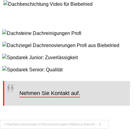
Nehmen Sie Kontakt auf.
« Dachbeschichtungen & Dachsanierungen Malsburg-Marzell – 🥇…