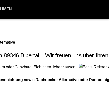
EHMEN
9346 Bibertal – Wir freuen uns über Ihren
schichtung sowie Dachdecker Alternative oder Dachreini