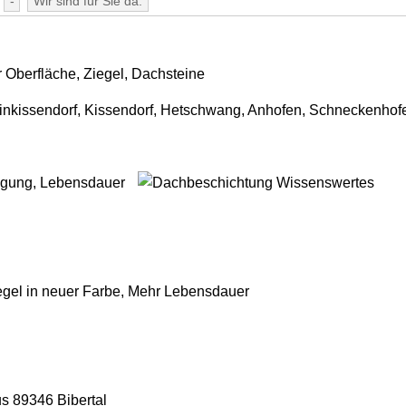
-
Wir sind für Sie da.