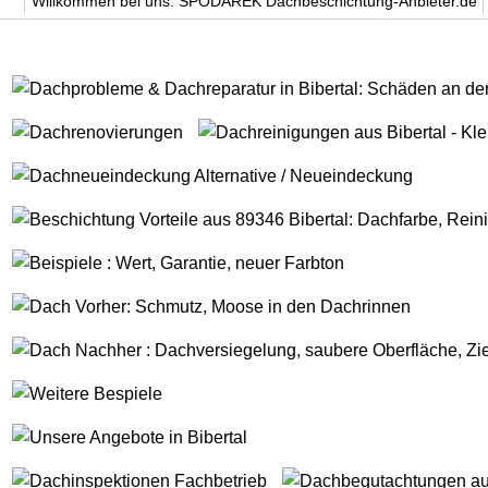
Willkommen bei uns. SPODAREK Dachbeschichtung-Anbieter.de