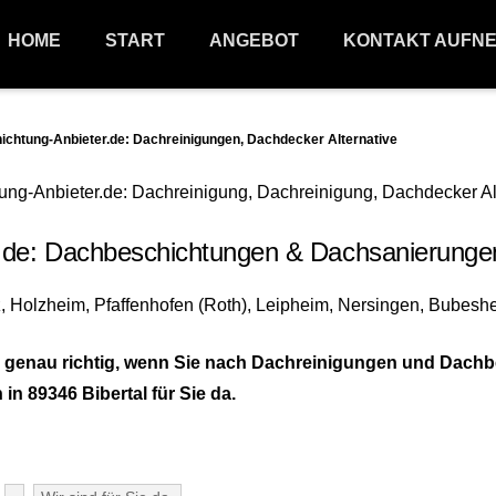
HOME
START
ANGEBOT
KONTAKT AUFN
htung-Anbieter.de: Dachreinigungen, Dachdecker Alternative
: Dachbeschichtungen & Dachsanierungen 8
genau richtig, wenn Sie nach Dachreinigungen und Dachbe
in 89346 Bibertal für Sie da.