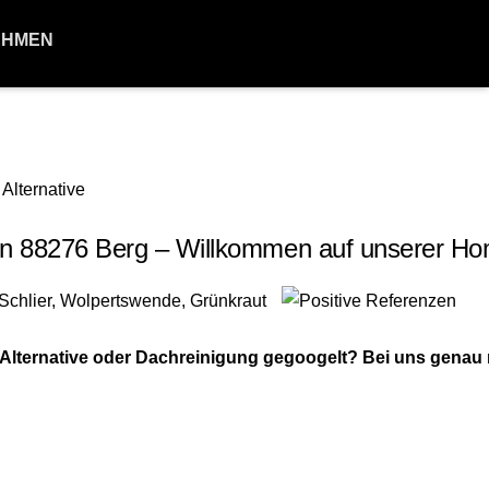
EHMEN
n 88276 Berg – Willkommen auf unserer H
ternative oder Dachreinigung gegoogelt? Bei uns genau ri