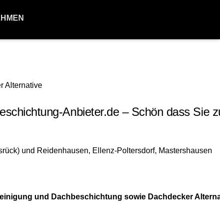
EHMEN
chichtung-Anbieter.de – Schön dass Sie z
hreinigung und Dachbeschichtung sowie Dachdecker Alterna