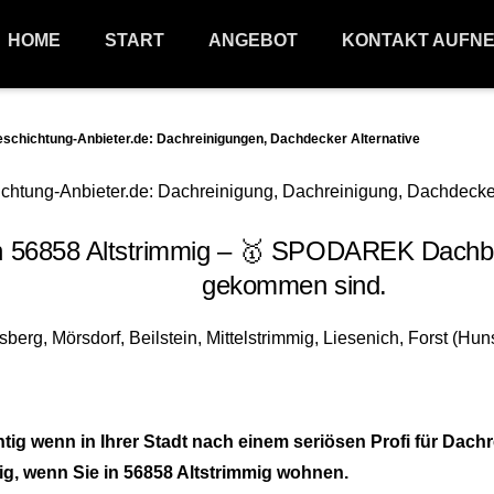
HOME
START
ANGEBOT
KONTAKT AUFN
hichtung-Anbieter.de: Dachreinigungen, Dachdecker Alternative
 56858 Altstrimmig – 🥇 SPODAREK Dachbes
gekommen sind.
ig wenn in Ihrer Stadt nach einem seriösen Profi für Dac
ig, wenn Sie in 56858 Altstrimmig wohnen.