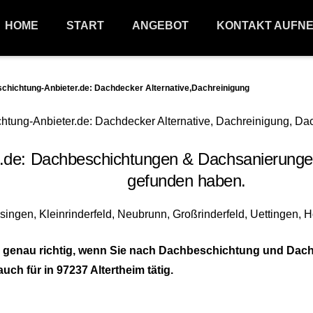
HOME
START
ANGEBOT
KONTAKT AUFN
ichtung-Anbieter.de: Dachdecker Alternative,Dachreinigung
: Dachbeschichtungen & Dachsanierungen 9
gefunden haben.
genau richtig, wenn Sie nach Dachbeschichtung und Dachr
ch für in 97237 Altertheim tätig.