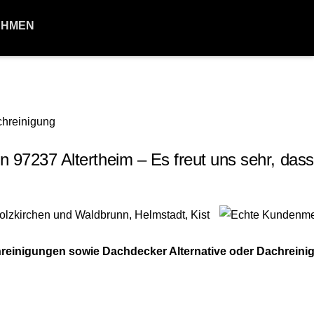
EHMEN
7237 Altertheim – Es freut uns sehr, dass
einigungen sowie Dachdecker Alternative oder Dachreini