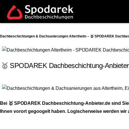
Dachbeschichtungen & Dachsanierungen Altertheim – 🥇 SPODAREK Dachbesch
🥇 SPODAREK Dachbeschichtung-Anbieter.de
Bei 🥇 SPODAREK Dachbeschichtung-Anbieter.de sind Sie 
Ihnen vorort gegoogelt haben. Logischerweise werden wir au