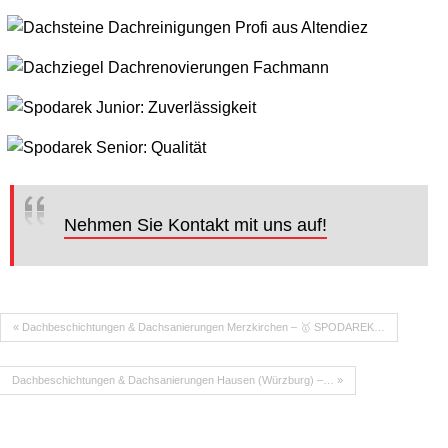
Nehmen Sie Kontakt mit uns auf!
« Dachbeschichtungen & Dachsanierungen Merzkirchen – 🥇 SPODAREK…
Dachbeschichtungen & Dachsanierungen Hausen (Würzburg) –… »